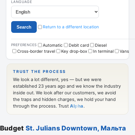
Budget
St. Julians Downtown, Мальта