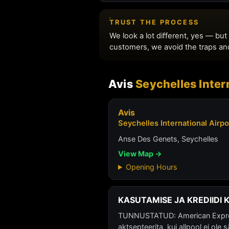
Avis
Seychelles Intern
Avis
Seychelles International Airpor
Anse Des Genets, Seychelles
View Map →
Opening Hours
KASUTAMISE JA KREDIIDI 
TUNNUSTATUD: American Express,
aktsepteerita, kui allpool ei ole s